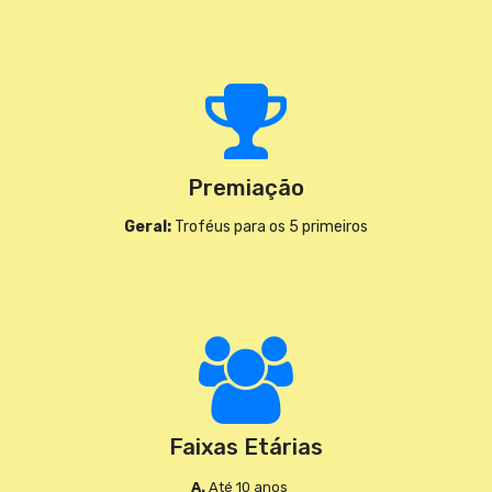
Premiação
Geral:
Troféus para os 5 primeiros
Faixas Etárias
A.
Até 10 anos