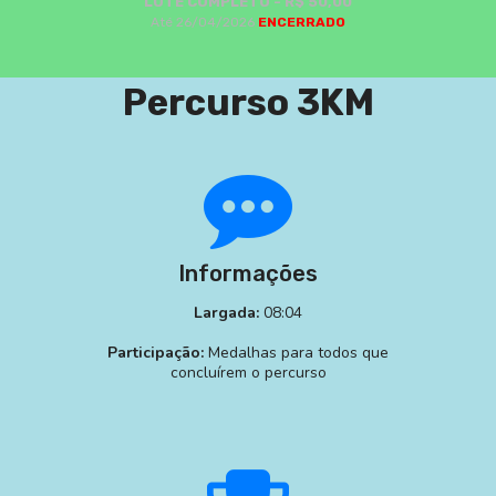
LOTE COMPLETO - R$ 50,00
Até 26/04/2026
ENCERRADO
Percurso 3KM
Informações
Largada:
08:04
Participação:
Medalhas para todos que
concluírem o percurso