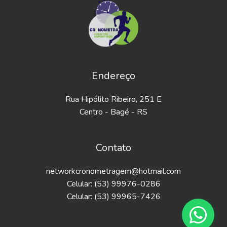
Endereço
Rua Hipólito Ribeiro, 251 E
Centro - Bagé - RS
Contato
networkcronometragem@hotmail.com
Celular: (53) 99976-0286
Celular: (53) 99965-7426