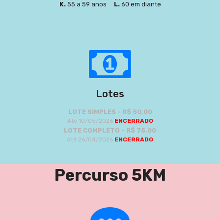
K.
55 a 59 anos
L.
60 em diante
Lotes
LOTE SIMPLES - R$ 50,00
Até 10/05/2026
ENCERRADO
LOTE COMPLETO - R$ 75,00
Até 26/04/2026
ENCERRADO
Percurso 5KM