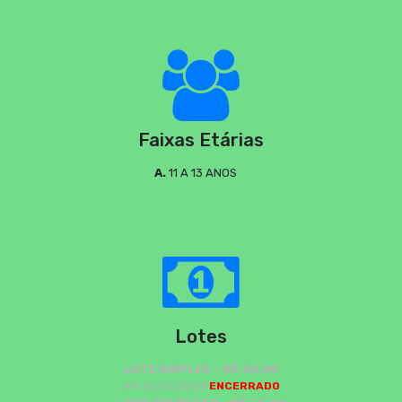
Faixas Etárias
A.
11 A 13 ANOS
Lotes
LOTE SIMPLES - R$ 40,00
Até 10/05/2026
ENCERRADO