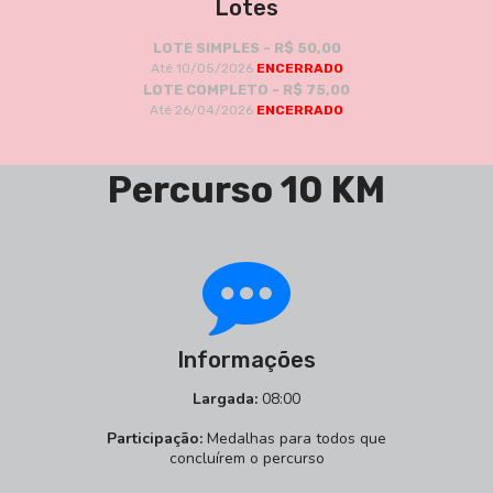
Lotes
LOTE SIMPLES - R$ 50,00
Até 10/05/2026
ENCERRADO
LOTE COMPLETO - R$ 75,00
Até 26/04/2026
ENCERRADO
Percurso 10 KM
Informações
Largada:
08:00
Participação:
Medalhas para todos que
concluírem o percurso