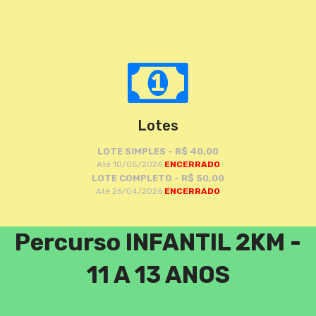
Lotes
LOTE SIMPLES - R$ 40,00
Até 10/05/2026
ENCERRADO
LOTE COMPLETO - R$ 50,00
Até 26/04/2026
ENCERRADO
Percurso INFANTIL 2KM -
11 A 13 ANOS