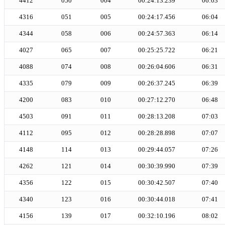
4412
050
004
00:24:13.239
06:03
4316
051
005
00:24:17.456
06:04
4344
058
006
00:24:57.363
06:14
4027
065
007
00:25:25.722
06:21
4088
074
008
00:26:04.606
06:31
4335
079
009
00:26:37.245
06:39
4200
083
010
00:27:12.270
06:48
4503
091
011
00:28:13.208
07:03
4112
095
012
00:28:28.898
07:07
4148
114
013
00:29:44.057
07:26
4262
121
014
00:30:39.990
07:39
4356
122
015
00:30:42.507
07:40
4340
123
016
00:30:44.018
07:41
4156
139
017
00:32:10.196
08:02