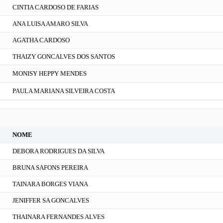
CINTIA CARDOSO DE FARIAS
ANA LUISA AMARO SILVA
AGATHA CARDOSO
THAIZY GONCALVES DOS SANTOS
MONISY HEPPY MENDES
PAULA MARIANA SILVEIRA COSTA
NOME
DEBORA RODRIGUES DA SILVA
BRUNA SAFONS PEREIRA
TAINARA BORGES VIANA
JENIFFER SA GONCALVES
THAINARA FERNANDES ALVES