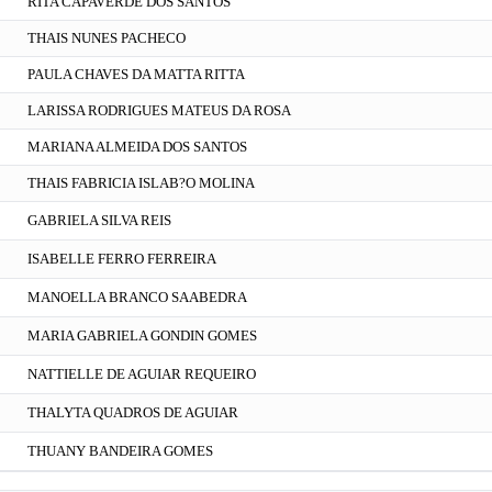
RITA CAPAVERDE DOS SANTOS
THAIS NUNES PACHECO
PAULA CHAVES DA MATTA RITTA
LARISSA RODRIGUES MATEUS DA ROSA
MARIANA ALMEIDA DOS SANTOS
THAIS FABRICIA ISLAB?O MOLINA
GABRIELA SILVA REIS
ISABELLE FERRO FERREIRA
MANOELLA BRANCO SAABEDRA
MARIA GABRIELA GONDIN GOMES
NATTIELLE DE AGUIAR REQUEIRO
THALYTA QUADROS DE AGUIAR
THUANY BANDEIRA GOMES