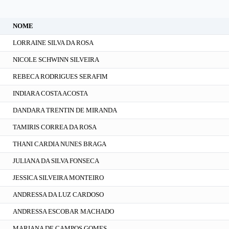
NOME
LORRAINE SILVA DA ROSA
NICOLE SCHWINN SILVEIRA
REBECA RODRIGUES SERAFIM
INDIARA COSTA ACOSTA
DANDARA TRENTIN DE MIRANDA
TAMIRIS CORREA DA ROSA
THANI CARDIA NUNES BRAGA
JULIANA DA SILVA FONSECA
JESSICA SILVEIRA MONTEIRO
ANDRESSA DA LUZ CARDOSO
ANDRESSA ESCOBAR MACHADO
MARIANA DE CAMPOS GOMES