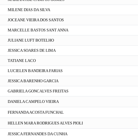
MILENE DIAS DA SILVA
JOCEANE VIEIRA DOS SANTOS
MARCELLE BASTOS SANT ANNA
JULIANE LUFT BOTELHO
JESSICA SOARES DE LIMA
TATIANE LACO
LUCIELEN BANDEIRA FARIAS
JESSICA BARENHO GARCIA
GABRIELA GONCALVES FREITAS
DANIELA CAMPELO VIEIRA
FERNANDA ACOSTA FUNCHAL
HELLEN MARA RODRIGUES ALVES PIOLI
JESSICA FERNANDES DA CUNHA