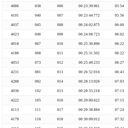
4086
038
006
00:23:39.961
05:54
4101
040
007
00:23:44.772
05:56
4037
045
008
00:24:02.875
06:00
4023
046
009
00:24:08.723
06:02
4018
067
010
00:25:30.896
06:22
4188
068
011
00:25:31.502
06:22
4053
073
012
00:25:49.233
06:27
4231
081
013
00:26:52.016
06:43
4288
092
014
00:28:13.926
07:03
4036
102
015
00:28:55.218
07:13
4222
105
016
00:29:00.622
07:15
4113
111
017
00:29:38.884
07:24
4179
116
018
00:30:09.012
07:32