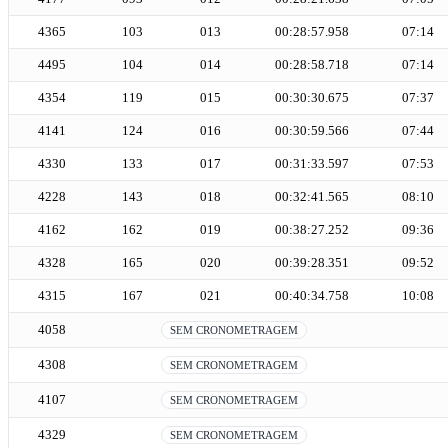
4365
103
013
00:28:57.958
07:14
4495
104
014
00:28:58.718
07:14
4354
119
015
00:30:30.675
07:37
4141
124
016
00:30:59.566
07:44
4330
133
017
00:31:33.597
07:53
4228
143
018
00:32:41.565
08:10
4162
162
019
00:38:27.252
09:36
4328
165
020
00:39:28.351
09:52
4315
167
021
00:40:34.758
10:08
4058
SEM CRONOMETRAGEM
4308
SEM CRONOMETRAGEM
4107
SEM CRONOMETRAGEM
4329
SEM CRONOMETRAGEM