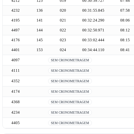
4212
125
019
00:30:59.727
07:44
4232
136
020
00:31:55.845
07:58
4195
141
021
00:32:24.290
08:06
4497
144
022
00:32:50.971
08:12
4176
145
023
00:33:02.444
08:15
4401
153
024
00:34:44.110
08:41
4097
SEM CRONOMETRAGEM
4111
SEM CRONOMETRAGEM
4352
SEM CRONOMETRAGEM
4174
SEM CRONOMETRAGEM
4368
SEM CRONOMETRAGEM
4234
SEM CRONOMETRAGEM
4405
SEM CRONOMETRAGEM