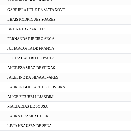
VITORIA DE SOUZA ARAUJO
GABRIELA HOLZ DA MATA NOVO
LHAIS RODRIGUES SOARES
BETINA LAZZAROTTO
FERNANDA RIBEIRO ANCA
JULIA ACOSTA DE FRANCA
PIETRA CASTRO DE PAULA
ANDREZA SILVA DE SEIXAS
JAKELINE DA SILVA ALVARES
LAUREN GOULART DE OLIVEIRA
ALICE FIGURELLI JARDIM
MARIA DIAS DE SOUSA
LAURA BRASIL SCHIER
LIVIA KRAUSEN DE SENA